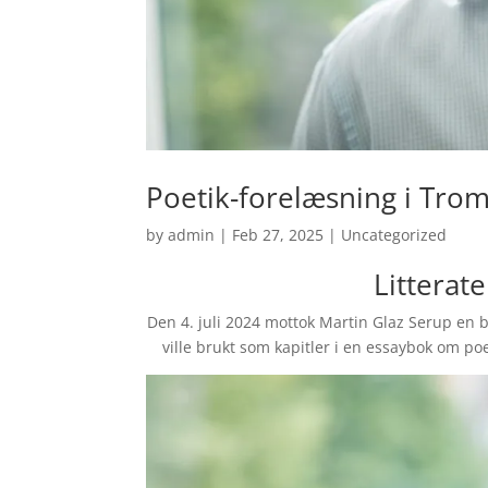
Poetik-forelæsning i Trom
by
admin
|
Feb 27, 2025
|
Uncategorized
Litterat
Den 4. juli 2024 mottok Martin Glaz Serup en 
ville brukt som kapitler i en essaybok om po