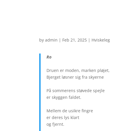
by
admin
|
Feb 21, 2025
|
Hviskeleg
Ro
Druen er moden, marken pløjet,
Bjerget løsner sig fra skyerne
På sommerens støvede spejle
er skyggen faldet.
Mellem de usikre fingre
er deres lys klart
og fjernt.