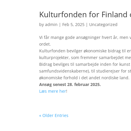
Kulturfonden for Finland
by
admin
|
Feb 5, 2025
|
Uncategorized
Vi får mange gode ansøgninger hvert år, men v
ordet.
Kulturfonden bevilger økonomiske bidrag til en
kulturprojekter, som fremmer samarbejdet me
Bidrag bevilges til samarbejde inden for kunst 
samfundsvidenskaberne), til studierejser for st
økonomiske forhold i det andet nordiske land.
Ansøg senest 28. februar 2025.
Læs mere her
!
« Older Entries