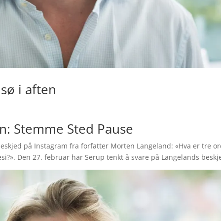
sø i aften
en: Stemme Sted Pause
beskjed på Instagram fra forfatter Morten Langeland: «Hva er tre o
esi?». Den 27. februar har Serup tenkt å svare på Langelands beskj