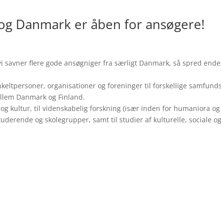
 og Danmark er åben for ansøgere!
i savner flere gode ansøgniger fra særligt Danmark, så spred ende
keltpersoner, organisationer og foreninger til forskellige samfund
llem Danmark og Finland.
og kultur, til videnskabelig forskning (især inden for humaniora og
uderende og skolegrupper, samt til studier af kulturelle, sociale o