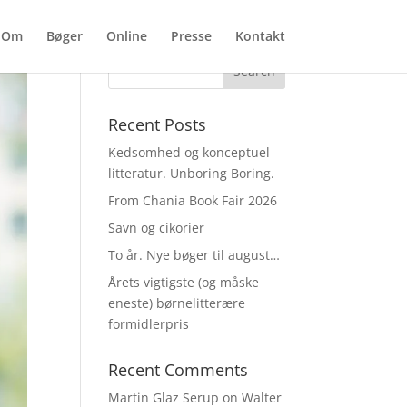
Om
Bøger
Online
Presse
Kontakt
Recent Posts
Kedsomhed og konceptuel
litteratur. Unboring Boring.
From Chania Book Fair 2026
Savn og cikorier
To år. Nye bøger til august…
Årets vigtigste (og måske
eneste) børnelitterære
formidlerpris
Recent Comments
Martin Glaz Serup
on
Walter