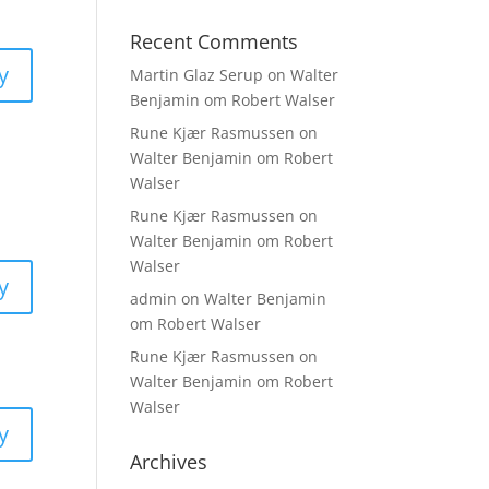
Recent Comments
y
Martin Glaz Serup
on
Walter
Benjamin om Robert Walser
Rune Kjær Rasmussen
on
Walter Benjamin om Robert
Walser
Rune Kjær Rasmussen
on
Walter Benjamin om Robert
Walser
y
admin
on
Walter Benjamin
om Robert Walser
Rune Kjær Rasmussen
on
Walter Benjamin om Robert
Walser
y
Archives