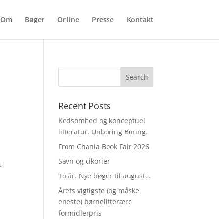
Om
Bøger
Online
Presse
Kontakt
Recent Posts
Kedsomhed og konceptuel
litteratur. Unboring Boring.
From Chania Book Fair 2026
Savn og cikorier
t
To år. Nye bøger til august…
Årets vigtigste (og måske
eneste) børnelitterære
formidlerpris