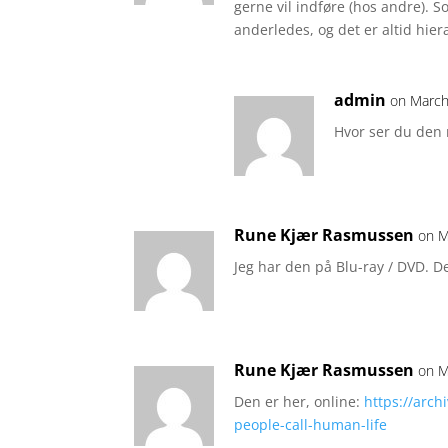
gerne vil indføre (hos andre). 
anderledes, og det er altid hier
admin
on March
Hvor ser du den
Rune Kjær Rasmussen
on M
Jeg har den på Blu-ray / DVD. De
Rune Kjær Rasmussen
on M
Den er her, online:
https://arch
people-call-human-life