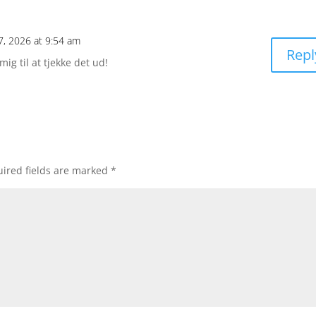
7, 2026 at 9:54 am
Repl
ig til at tjekke det ud!
ired fields are marked
*