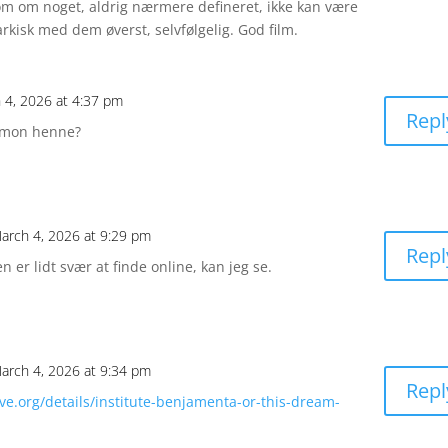
Som om noget, aldrig nærmere defineret, ikke kan være
arkisk med dem øverst, selvfølgelig. God film.
 4, 2026 at 4:37 pm
Repl
 mon henne?
arch 4, 2026 at 9:29 pm
Repl
n er lidt svær at finde online, kan jeg se.
arch 4, 2026 at 9:34 pm
Repl
ive.org/details/institute-benjamenta-or-this-dream-