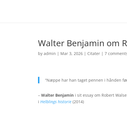
Walter Benjamin om R
by
admin
|
Mar 3, 2026
|
Citater
|
7 comment
“Næppe har han taget pennen i hånden fø
–
Walter Benjamin
i sit essay om Robert Walse
i
Helblings historie
(2014)